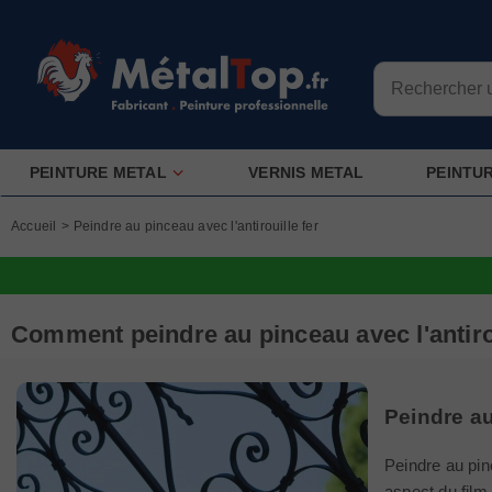
PEINTURE METAL
VERNIS METAL
PEINTU
Accueil
>
Peindre au pinceau avec l'antirouille fer
Comment peindre au pinceau avec l'antirou
Peindre a
Peindre au pin
aspect du film 