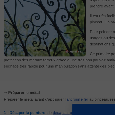
prendre avant 
Il est très fa
pinceau. La b
Pour peindre a
usages ou des 
destinations qu
Ce primaire peu
protection des métaux ferreux grâce à une très bon pouvoir antiro
séchage très rapide pour une manipulation sans attente des pièc
⇨ Préparer le métal
Préparer le métal avant d'appliquer l'
antirouille fer
au pinceau, res
1 - Décaper la peinture :
le
décapant peinture
reste une excellen