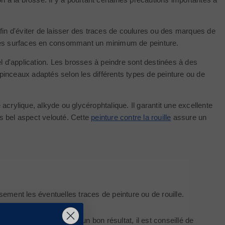
 afin d'éviter de laisser des traces de coulures ou des marques de
ites surfaces en consommant un minimum de peinture.
l d'application. Les brosses à peindre sont destinées à des
 pinceaux adaptés selon les différents types de peinture ou de
 acrylique, alkyde ou glycérophtalique. Il garantit une excellente
ès bel aspect velouté. Cette
peinture contre la rouille
assure un
ement les éventuelles traces de peinture ou de rouille.
ches de peinture. Pour un bon résultat, il est conseillé de