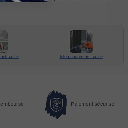
antirouille
Info primaire antirouille
 remboursé
Paiement sécurisé