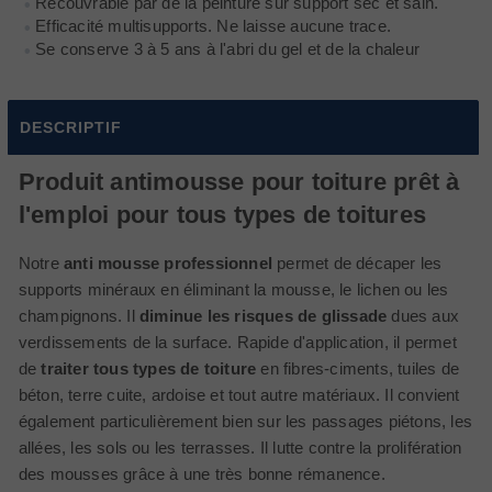
Recouvrable par de la peinture sur support sec et sain.
Efficacité multisupports. Ne laisse aucune trace.
Se conserve 3 à 5 ans à l'abri du gel et de la chaleur
DESCRIPTIF
Produit antimousse pour toiture prêt à
l'emploi pour tous types de toitures
Notre
anti mousse professionnel
permet de décaper les
supports minéraux en éliminant la mousse, le lichen ou les
champignons. Il
diminue les risques de glissade
dues aux
verdissements de la surface. Rapide d'application, il permet
de
traiter tous types de toiture
en fibres-ciments, tuiles de
béton, terre cuite, ardoise et tout autre matériaux. Il convient
également particulièrement bien sur les passages piétons, les
allées, les sols ou les terrasses. Il lutte contre la prolifération
des mousses grâce à une très bonne rémanence.