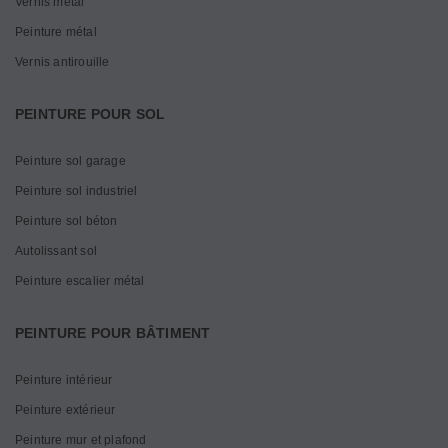
Vernis métal
Peinture métal
Vernis antirouille
PEINTURE POUR SOL
Peinture sol garage
Peinture sol industriel
Peinture sol béton
Autolissant sol
Peinture escalier métal
PEINTURE POUR BÂTIMENT
Peinture intérieur
Peinture extérieur
Peinture mur et plafond