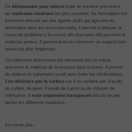
Ce
démoussant pour toiture
traite de manière préventive
les
matériaux minéraux
les plus courants. Sa formulation est
fortement enrichie par des agents actifs qui agissent en
profondeur dans les micro-porosités. Il permet d'attaquer la
cause du problème à la source afin d'assainir efficacement le
matériau poreux. Il permet ainsi de conserver un support sain
beaucoup plus longtemps.
Ce traitement antimousse est rémanent afin de mieux
préserver le matériau de la mousse dans la durée. Il permet
de réaliser un traitement curatif pour éviter les réinfestations.
Il
ne détériore pas la surface
car il ne contient pas d'acide,
de sulfate, de javel, d'oxyde de cuivre ou de chlorure de
méthylène. Il
reste totalement transparent
afin de ne pas
tacher les différents matériaux.
En savoir plus :