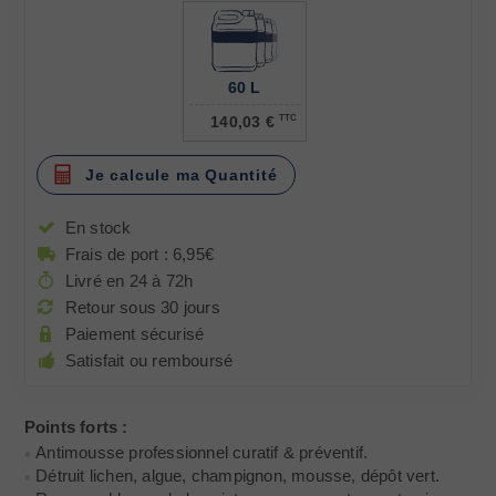
60 L
140,03 €
TTC
Je calcule ma Quantité
En stock
Frais de port : 6,95€
Livré en 24 à 72h
Retour sous 30 jours
Paiement sécurisé
Satisfait ou remboursé
Points forts :
Antimousse professionnel curatif & préventif.
Détruit lichen, algue, champignon, mousse, dépôt vert.