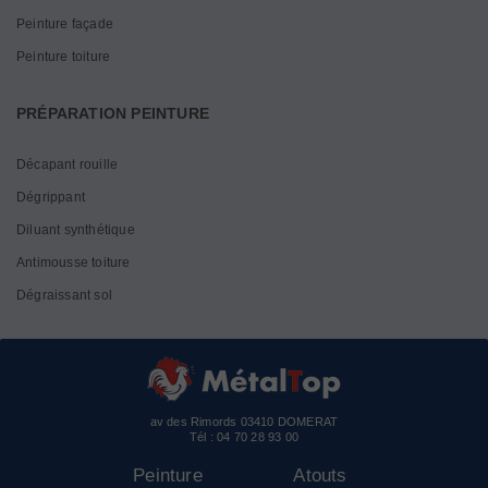
Peinture façade
Peinture toiture
PRÉPARATION PEINTURE
Décapant rouille
Dégrippant
Diluant synthétique
Antimousse toiture
Dégraissant sol
av des Rimords 03410 DOMERAT
Tél :
04 70 28 93 00
Peinture
Atouts