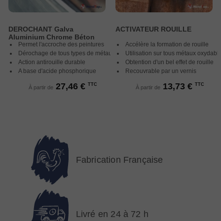
DEROCHANT Galva
ACTIVATEUR ROUILLE
Aluminium Chrome Béton
Permet l'accroche des peintures
Accélère la formation de rouille
Dérochage de tous types de métaux
Utilisation sur tous métaux oxydabl
Action antirouille durable
Obtention d'un bel effet de rouille
A base d'acide phosphorique
Recouvrable par un vernis
27,46 €
13,73 €
TTC
TTC
À partir de
À partir de
Fabrication Française
Livré en 24 à 72 h