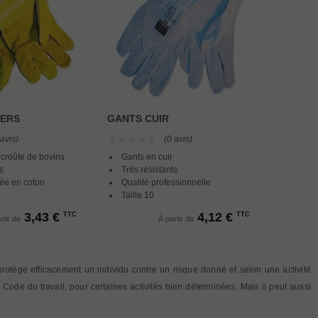
KERS
GANTS CUIR
 avis)
(0 avis)
 croûte de bovins
Gants en cuir
s
Très résistants
ée en coton
Qualité professionnelle
Taille 10
3,43 €
4,12 €
TTC
TTC
rtir de
À partir de
 protège efficacement un individu contre un risque donné et selon une activité
 Code du travail, pour certaines activités bien déterminées. Mais il peut aussi