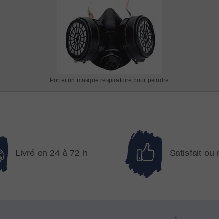
Porter un masque respiratoire pour peindre
Livré en 24 à 72 h
Satisfait ou