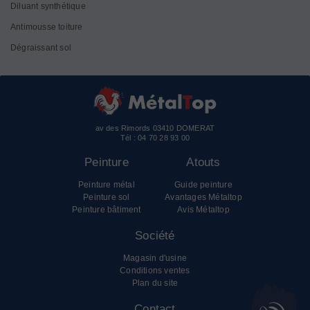
Diluant synthétique
Antimousse toiture
Dégraissant sol
av des Rimords 03410 DOMERAT
Tél :
04 70 28 93 00
Peinture
Atouts
Peinture métal
Guide peinture
Peinture sol
Avantages Métaltop
Peinture bâtiment
Avis Métaltop
Société
Magasin d'usine
Conditions ventes
Plan du site
Contact