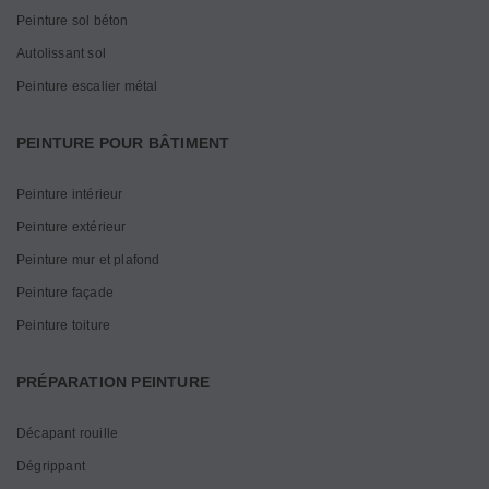
Peinture sol béton
Autolissant sol
Peinture escalier métal
PEINTURE POUR BÂTIMENT
Peinture intérieur
Peinture extérieur
Peinture mur et plafond
Peinture façade
Peinture toiture
PRÉPARATION PEINTURE
Décapant rouille
Dégrippant