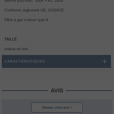
Norme EN14387: 2004 + A1: 2008.
Conforme règlement UE: 2016/425
Filtre à gaz marron type A
TAILLE
unique en noir.
CARACTÉRISTIQUES
AVIS
Donnez votre avis !