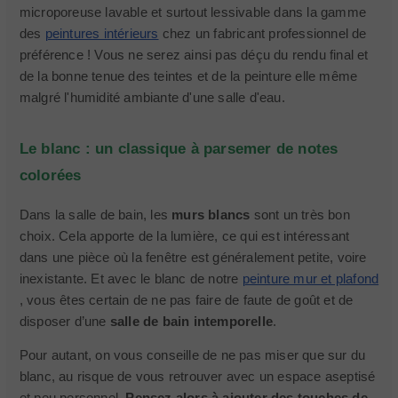
microporeuse lavable et surtout lessivable dans la gamme
des
peintures intérieurs
chez un fabricant professionnel de
préférence ! Vous ne serez ainsi pas déçu du rendu final et
de la bonne tenue des teintes et de la peinture elle même
malgré l'humidité ambiante d'une salle d'eau.
Le blanc : un classique à parsemer de notes
colorées
Dans la salle de bain, les
murs blancs
sont un très bon
choix. Cela apporte de la lumière, ce qui est intéressant
dans une pièce où la fenêtre est généralement petite, voire
inexistante. Et avec le blanc de notre
peinture mur et plafond
, vous êtes certain de ne pas faire de faute de goût et de
disposer d’une
salle de bain intemporelle
.
Pour autant, on vous conseille de ne pas miser que sur du
blanc, au risque de vous retrouver avec un espace aseptisé
et peu personnel.
Pensez alors à ajouter des touches de