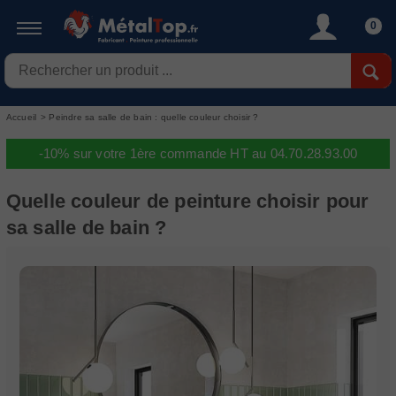
0
Accueil
>
Peindre sa salle de bain : quelle couleur choisir ?
-10% sur votre 1ère commande HT au 04.70.28.93.00
Quelle couleur de peinture choisir pour
sa salle de bain ?