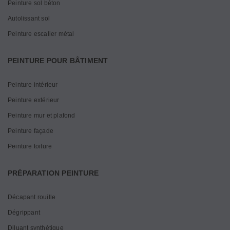
Peinture sol béton
Autolissant sol
Peinture escalier métal
PEINTURE POUR BÂTIMENT
Peinture intérieur
Peinture extérieur
Peinture mur et plafond
Peinture façade
Peinture toiture
PRÉPARATION PEINTURE
Décapant rouille
Dégrippant
Diluant synthétique