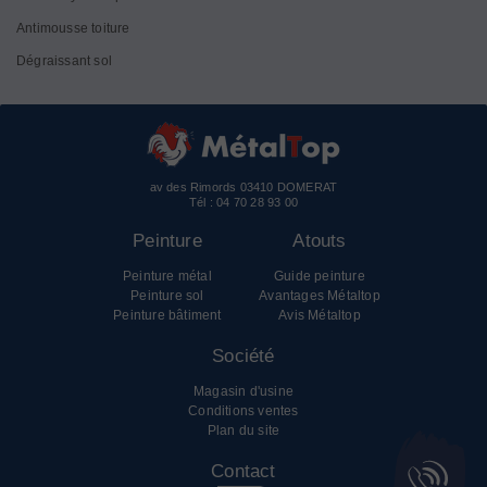
Antimousse toiture
Dégraissant sol
av des Rimords 03410 DOMERAT
Tél :
04 70 28 93 00
Peinture
Atouts
Peinture métal
Guide peinture
Peinture sol
Avantages Métaltop
Peinture bâtiment
Avis Métaltop
Société
Magasin d'usine
Conditions ventes
Plan du site
Contact