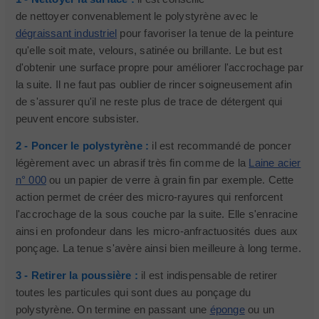
de nettoyer convenablement le polystyrène avec le
dégraissant industriel
pour favoriser la tenue de la peinture
qu'elle soit mate, velours, satinée ou brillante. Le but est
d'obtenir une surface propre pour améliorer l'accrochage par
la suite. Il ne faut pas oublier de rincer soigneusement afin
de s'assurer qu'il ne reste plus de trace de détergent qui
peuvent encore subsister.
2 - Poncer le polystyrène :
il est recommandé de poncer
légèrement avec un abrasif très fin comme de la
Laine acier
n° 000
ou un papier de verre à grain fin par exemple. Cette
action permet de créer des micro-rayures qui renforcent
l'accrochage de la sous couche par la suite. Elle s'enracine
ainsi en profondeur dans les micro-anfractuosités dues aux
ponçage. La tenue s'avère ainsi bien meilleure à long terme.
3 - Retirer la poussière :
il est indispensable de retirer
toutes les particules qui sont dues au ponçage du
polystyrène. On termine en passant une
éponge
ou un