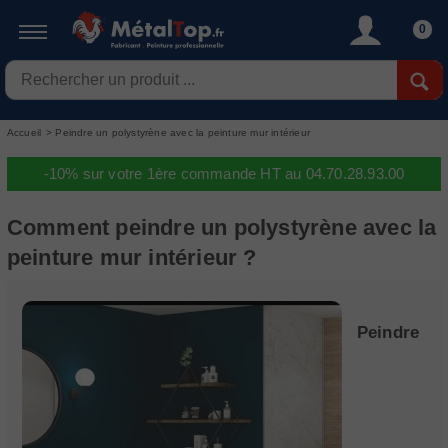
0
Accueil
>
Peindre un polystyrène avec la peinture mur intérieur
-10% sur votre 1ère commande HT au 04.70.28.93.00
Comment peindre un polystyrène avec la
peinture mur intérieur ?
Peindre