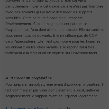
polystyrène. La formule acrylique à l'eau convient
particulièrement bien à cet usage car elle n'est pas formulée
avec des solvants qui peuvent détériorer les supports
sensibles. Cette peinture à base d'eau respecte
l'environnement. Son séchage s'obtient par simple
évaporation de l'eau dont elle est composée. Elle ne contient
absolument pas de solvants. Elle ne diffuse pas de COV
dans l'atmosphère. Elle n'est pas nocive pour les hommes,
les animaux ou les êtres vivants. Elle répond ainsi très
facilement à la législation en vigueur sur l'environnement.
⇨ Préparer un polystyrène
Pour préparer un polystyrène avant d'appliquer la peinture, il
faut commencer par vider complètement le local, nettoyer
soigneusement le support avant de l'égrener légèrement.
1 - Nettoyer la surface :
il est conseillé