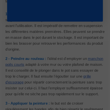
totalité de la surface.
1 - Mélanger la peinture :
il est indispensable de
soigneusement homogénéiser le tout avec un
mélangeur
avant l'utilisation. Il est impératif de remettre en suspension
les différentes matières premières. Elles peuvent se prendre
en masse dans le pot durant le stockage. Il est important de
bien les brasser pour retrouver les performances du produit
d'origine.
2 - Peindre au rouleau :
l'idéal est d'employer un
manchon
poils courts
adapté à votre mur ou votre plafond de maison.
Il est conseillé de le plonger dans le pot sans essayer de
trop le charger. Il faut ensuite l'égoutter sur une
grille
d'essorage
pour répartir correctement la peinture sans trop
insister sur celui-ci. Il faut l'employer suffisamment épaisse
pour qu'elle ne sèche pas trop rapidement sur le support.
3 - Appliquer la peinture :
le but est de croiser
régulièrement les bandes afin de bien répartir le revêtement