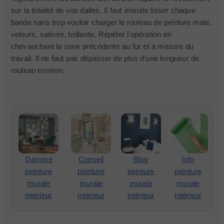
sur la totalité de vos dalles. Il faut ensuite lisser chaque
bande sans trop vouloir charger le rouleau de peinture mate,
velours, satinée, brillante. Répéter l'opération en
chevauchant la zone précédente au fur et à mesure du
travail. Il ne faut pas dépasser de plus d'une longueur de
rouleau environ.
Gamme
Conseil
Blog
Info
peinture
peinture
peinture
peinture
murale
murale
murale
murale
intérieur
intérieur
intérieur
intérieur