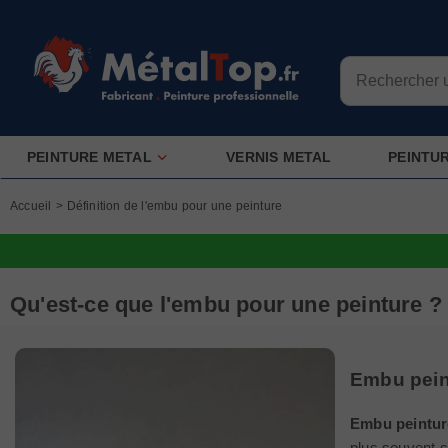
PEINTURE METAL
VERNIS METAL
PEINTU
Accueil
>
Définition de l'embu pour une peinture
Qu'est-ce que l'embu pour une peinture ?
Embu pein
Embu peintur
plus souvent s