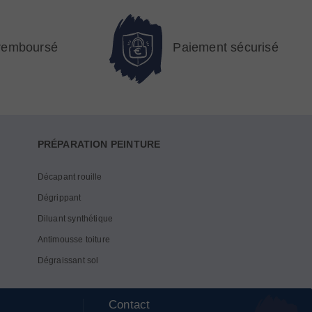
 remboursé
Paiement sécurisé
PRÉPARATION PEINTURE
Décapant rouille
Dégrippant
Diluant synthétique
Antimousse toiture
Dégraissant sol
Contact