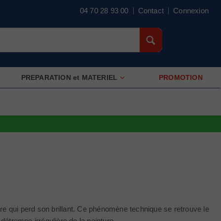
04 70 28 93 00
Contact
Connexion
PREPARATION et MATERIEL
PROMOTION
ure qui perd son brillant. Ce phénomène technique se retrouve le
étrempe irrégulière de la peinture.