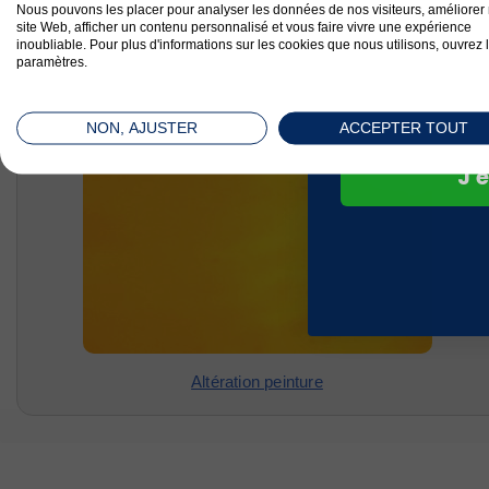
com
Nous pouvons les placer pour analyser les données de nos visiteurs, améliorer 
site Web, afficher un contenu personnalisé et vous faire vivre une expérience
inoubliable. Pour plus d'informations sur les cookies que nous utilisons, ouvrez 
paramètres.
NON, AJUSTER
ACCEPTER TOUT
J'e
Altération peinture