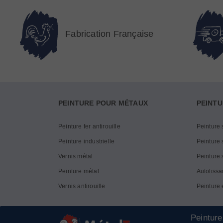
Fabrication Française
PEINTURE POUR MÉTAUX
PEINTU
Peinture fer antirouille
Peinture 
Peinture industrielle
Peinture s
Vernis métal
Peinture 
Peinture métal
Autolissa
Vernis antirouille
Peinture 
Peinture