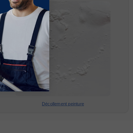
Décollement peinture