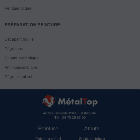
Peinture toiture
PRÉPARATION PEINTURE
Décapant rouille
Dégrippant
Diluant synthétique
Antimousse toiture
Dégraissant sol
av des Rimords 03410 DOMERAT
Tél :
04 70 28 93 00
Peinture
Atouts
Peinture métal
Guide peinture