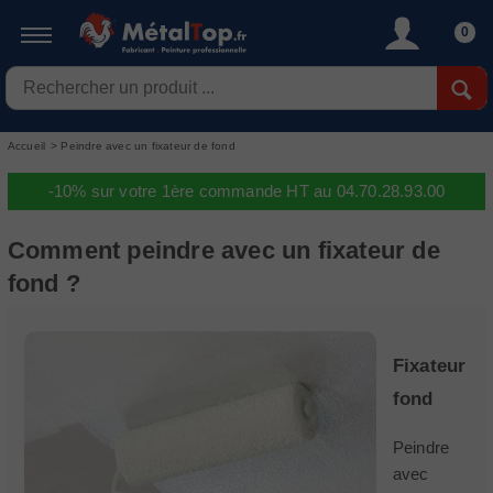
0
Accueil
>
Peindre avec un fixateur de fond
-10% sur votre 1ère commande HT au 04.70.28.93.00
Comment peindre avec un fixateur de
fond ?
Fixateur
fond
Peindre
avec