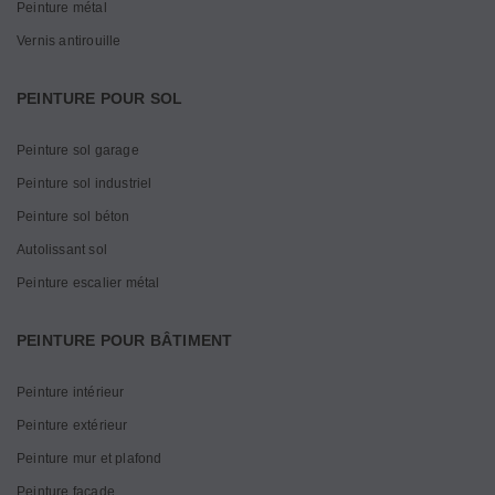
Peinture métal
Vernis antirouille
PEINTURE POUR SOL
Peinture sol garage
Peinture sol industriel
Peinture sol béton
Autolissant sol
Peinture escalier métal
PEINTURE POUR BÂTIMENT
Peinture intérieur
Peinture extérieur
Peinture mur et plafond
Peinture façade