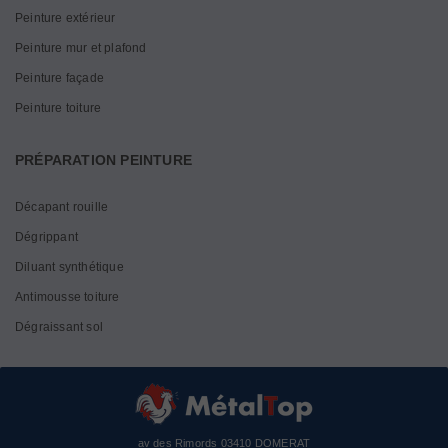
Peinture extérieur
Peinture mur et plafond
Peinture façade
Peinture toiture
PRÉPARATION PEINTURE
Décapant rouille
Dégrippant
Diluant synthétique
Antimousse toiture
Dégraissant sol
av des Rimords 03410 DOMERAT