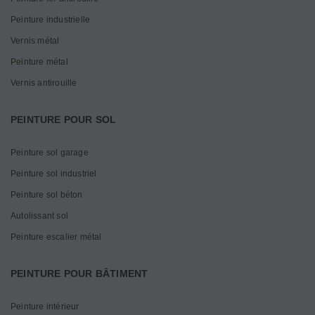
Peinture industrielle
Vernis métal
Peinture métal
Vernis antirouille
PEINTURE POUR SOL
Peinture sol garage
Peinture sol industriel
Peinture sol béton
Autolissant sol
Peinture escalier métal
PEINTURE POUR BÂTIMENT
Peinture intérieur