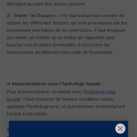
détergent qui peut être encore présent.
3 - Traiter les fissures :
il ne faut surtout pas omettre de
réparer les différentes fissures qui sont provoquées par les
mouvement inévitables de la construction. Il faut employer
un ciment, un mortier ou un enduit de réparation pour
boucher ces lézardes éventuelles. Il doit suivre les
mouvements du bâtiment sans subir de fissurations.
⇨ Imperméabiliser avec l'hydrofuge façade
Pour imperméabiliser un enduit avec l'
hydrofuge pour
façade
, il faut respecter de bonnes conditions météo,
appliquer l'hydrofuge avec un pulvérisateur en imprégnant
l'enduit à saturation.
1 - Conditions météorologiques :
Il faut contrôler que les
conditions météo sont bonnes avant d'entamer une