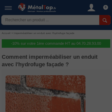
0
Accueil
>
Imperméabiliser un enduit avec l'hydrofuge façade
-10% sur votre 1ère commande HT au 04.70.28.93.00
Comment imperméabiliser un enduit
avec l'hydrofuge façade ?