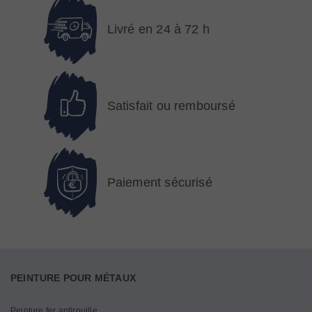
Livré en 24 à 72 h
Satisfait ou remboursé
Paiement sécurisé
PEINTURE POUR MÉTAUX
Peinture fer antirouille