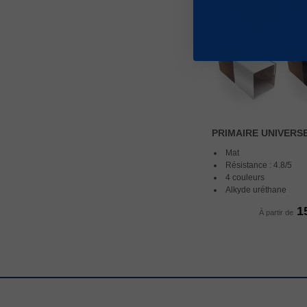
PRIMAIRE UNIVERS
Mat
Résistance : 4.8/5
4 couleurs
Alkyde uréthane
1
À partir de