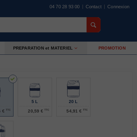
×
04 70 28 93 00
Contact
Connexion
PREPARATION et MATERIEL
PROMOTION
 & au diluant si besoin
e
en 2 couches
5 L
20 L
6 €
TTC
20,59 €
TTC
54,91 €
TTC