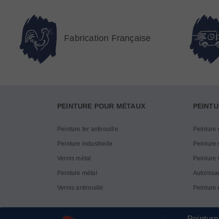
Fabrication Française
PEINTURE POUR MÉTAUX
PEINTU
Peinture fer antirouille
Peinture 
Peinture industrielle
Peinture s
Vernis métal
Peinture 
Peinture métal
Autolissa
Vernis antirouille
Peinture 
Peinture