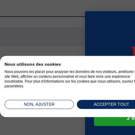
sur v
Nous utilisons des cookies
com
Nous pouvons les placer pour analyser les données de nos visiteurs, améliorer 
site Web, afficher un contenu personnalisé et vous faire vivre une expérience
inoubliable. Pour plus d'informations sur les cookies que nous utilisons, ouvrez 
paramètres.
NON, AJUSTER
ACCEPTER TOUT
J'e