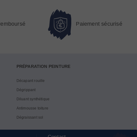
 remboursé
Paiement sécurisé
PRÉPARATION PEINTURE
Décapant rouille
Dégrippant
Diluant synthétique
Antimousse toiture
Dégraissant sol
Contact