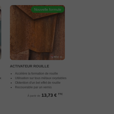
Nouvelle formule
ACTIVATEUR ROUILLE
Accélère la formation de rouille
x
Utilisation sur tous métaux oxydables
Obtention d'un bel effet de rouille
Recouvrable par un vernis
13,73 €
TTC
À partir de