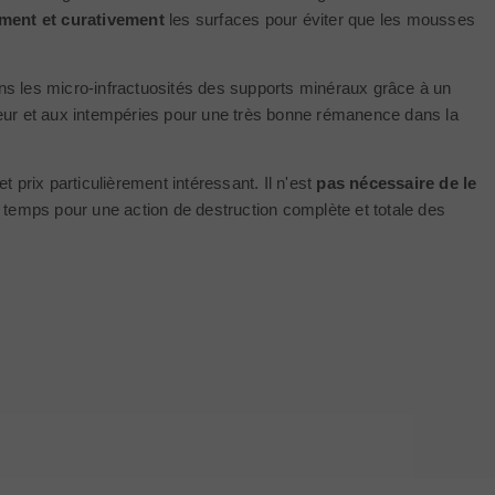
ment et curativement
les surfaces pour éviter que les mousses
s les micro-infractuosités des supports minéraux grâce à un
aleur et aux intempéries pour une très bonne rémanence dans la
 prix particulièrement intéressant. Il n'est
pas nécessaire de le
 temps pour une action de destruction complète et totale des