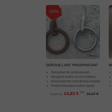
-10%
DEROUILLANT PHOSPHATANT
N
Dérouillant fer professionnel
Décapant rouille sur tous métaux
Désoxydant fer et protection durable
Produit dérouillant action rapide
14,83 €
TTC
16,47 €
À partir de