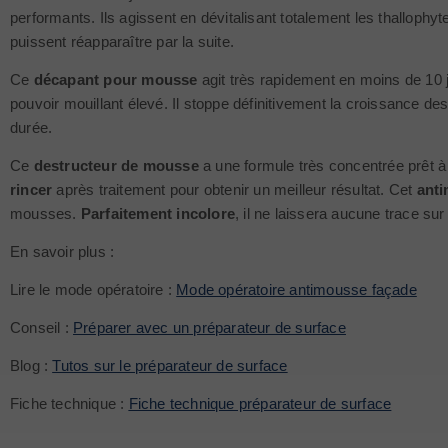
performants. Ils agissent en dévitalisant totalement les thallophy
puissent réapparaître par la suite.
Ce
décapant pour mousse
agit très rapidement en moins de 10 
pouvoir mouillant élevé. Il stoppe définitivement la croissance de
durée.
Ce
destructeur de mousse
a une formule très concentrée prêt à l
rincer
après traitement pour obtenir un meilleur résultat. Cet
ant
mousses.
Parfaitement incolore
, il ne laissera aucune trace su
En savoir plus :
Lire le mode opératoire :
Mode opératoire antimousse façade
Conseil :
Préparer avec un préparateur de surface
Blog :
Tutos sur le préparateur de surface
Fiche technique :
Fiche technique préparateur de surface