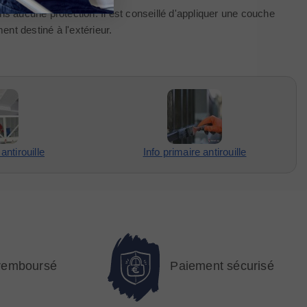
ans aucune protection. Il est conseillé d'appliquer une couche
nt destiné à l'extérieur.
antirouille
Info primaire antirouille
 remboursé
Paiement sécurisé