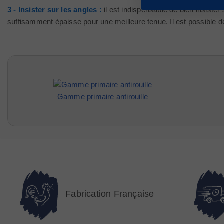
3 - Insister sur les angles :
il est indispensable de bien insister
suffisamment épaisse pour une meilleure tenue. Il est possible de
Gamme primaire antirouille
Fabrication Française