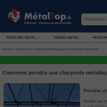
PEINTURE METAL
VERNIS METAL
PEINTU
Accueil
>
Peindre une charpente métallique avec l'antirouille charpente
Comment peindre une charpente métallique
Peindre u
Peindre une ch
constructions 