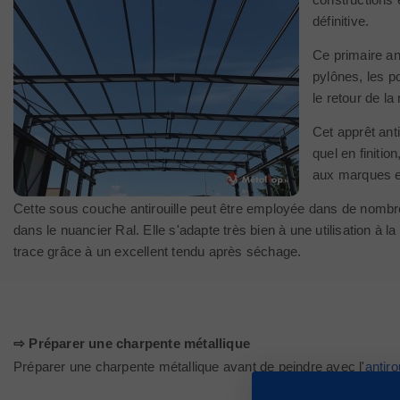
définitive.
Ce primaire ant
pylônes, les p
le retour de la 
Cet apprêt ant
quel en finiti
aux marques e
Cette sous couche antirouille peut être employée dans de nombreu
dans le nuancier Ral. Elle s'adapte très bien à une utilisation à la
trace grâce à un excellent tendu après séchage.
⇨ Préparer une charpente métallique
Préparer une charpente métallique avant de peindre avec l'
antiro