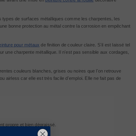
s les types de surfaces métalliques comme les charpentes, les
re une bonne protection au métal contre la corrosion en empêchant
einture pour métaux
de finition de couleur claire. S'il est laissé tel
sur une charpente métallique. Il n'est pas sensible aux cordages,
rentes couleurs blanches, grises ou noires que l'on retrouve
 airless car elle est très facile d'emploi. Elle ne fait pas de
ent propre et bien dégraissé.