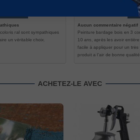
eteur verifié
ELIANE D.
ache
pathiques
Aucun commentaire négatif
 coloris ral sont sympathiques
Peinture bardage bois en 3 co
aire un véritable choix.
10 ans, après les avoir entièr
facile à appliquer pour un très
produit a l'air de bonne quali
ACHETEZ-LE AVEC