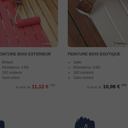
EINTURE BOIS EXTERIEUR
PEINTURE BOIS EXOTIQUE
Brillant
Satin
Résistance: 4.9/5
Résistance: 4.8/5
182 couleurs
182 couleurs
Sans odeur
Sans solvant
11,12 €
10,98 €
TTC
TTC
À partir de
À partir de