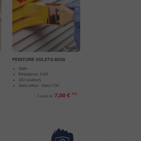
PEINTURE VOLETS BOIS
Satin
Résistance: 4.8/5
182 couleurs
Sans odeur - Sans COV
7,00 €
TTC
À partir de