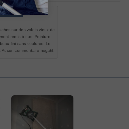
teur verifié
uches sur des volets vieux de
ement remis à nus. Peinture
 beau fini sans coulures. Le
té. Aucun commentaire négatif.