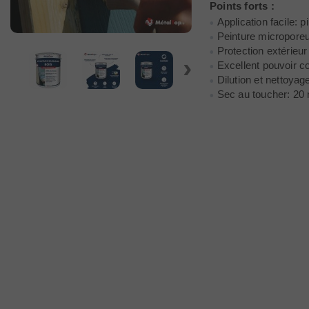
Points forts :
Application facile: p
Peinture micropore
Protection extérieur
›
Excellent pouvoir c
Dilution et nettoyag
Sec au toucher: 20 