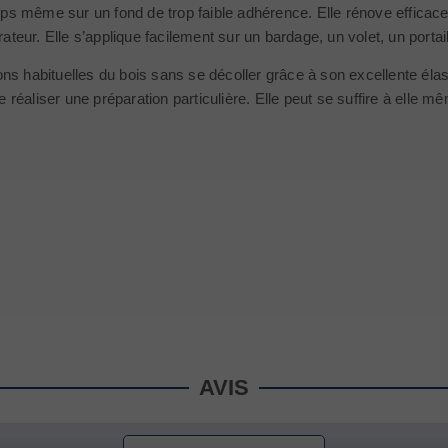
emps même sur un fond de trop faible adhérence. Elle rénove efficace
ateur. Elle s’applique facilement sur un bardage, un volet, un porta
ions habituelles du bois sans se décoller grâce à son excellente élas
e réaliser une préparation particulière. Elle peut se suffire à elle
AVIS