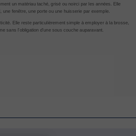
ment un matériau taché, grisé ou noirci par les années. Elle
il, une fenêtre, une porte ou une huisserie par exemple.
ticité. Elle reste particulièrement simple à employer à la brosse,
 même sans l'obligation d'une sous couche auparavant.