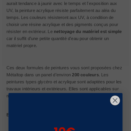
aurait tendance à jaunir avec le temps et l'exposition aux
UV, la peinture acrylique résiste parfaitement au aléa du
temps. Les couleurs résisteront aux UV, à condition de
choisir une résine acrylique et des pigments conçus pour
résister en extérieur. Le
nettoyage du matériel est simple
car il suffit d’une petite quantité d'eau pour obtenir un
matériel propre.
Ces deux formules de peintures vous sont proposées chez
Métaltop dans un panel d’environ
200 couleurs
. Les
peintures types glycéro et acrylique sont adaptées pour les
travaux intérieurs et extérieurs. Elles sont applicables sur
murs et autres supports comme le bois par exemple.
Et en terme de prix : glycéro ou acrylique ?