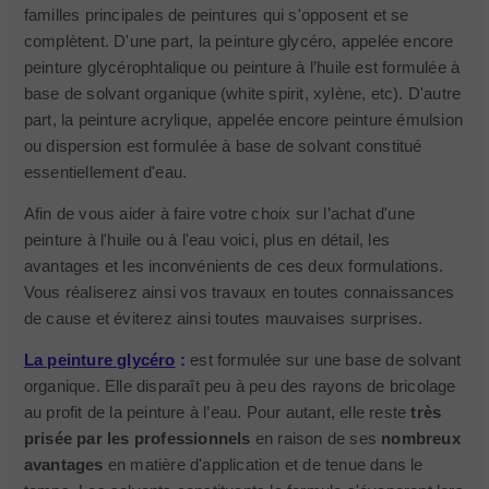
familles principales de peintures qui s'opposent et se
complètent. D'une part, la peinture glycéro, appelée encore
peinture glycérophtalique ou peinture à l’huile est formulée à
base de solvant organique (white spirit, xylène, etc). D'autre
part, la peinture acrylique, appelée encore peinture émulsion
ou dispersion est formulée à base de solvant constitué
essentiellement d'eau.
Afin de vous aider à faire votre choix sur l’achat d'une
peinture à l'huile ou à l'eau voici, plus en détail, les
avantages et les inconvénients de ces deux formulations.
Vous réaliserez ainsi vos travaux en toutes connaissances
de cause et éviterez ainsi toutes mauvaises surprises.
La peinture glycéro
:
est formulée sur une base de solvant
organique. Elle disparaît peu à peu des rayons de bricolage
au profit de la peinture à l’eau. Pour autant, elle reste
très
prisée par les professionnels
en raison de ses
nombreux
avantages
en matière d'application et de tenue dans le