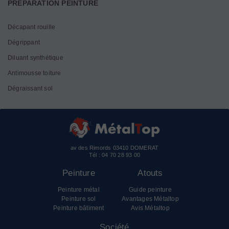
PRÉPARATION PEINTURE
Décapant rouille
Dégrippant
Diluant synthétique
Antimousse toiture
Dégraissant sol
av des Rimords 03410 DOMERAT
Tél :
04 70 28 93 00
Peinture
Atouts
Peinture métal
Guide peinture
Peinture sol
Avantages Métaltop
Peinture bâtiment
Avis Métaltop
Société