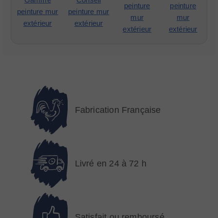
peinture
peinture
peinture mur
peinture mur
mur
mur
extérieur
extérieur
extérieur
extérieur
Fabrication Française
Livré en 24 à 72 h
Satisfait ou remboursé