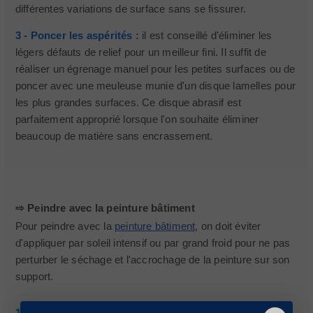
différentes variations de surface sans se fissurer.
3 - Poncer les aspérités :
il est conseillé d'éliminer les
légers défauts de relief pour un meilleur fini. Il suffit de
réaliser un égrenage manuel pour les petites surfaces ou de
poncer avec une meuleuse munie d'un disque lamelles pour
les plus grandes surfaces. Ce disque abrasif est
parfaitement approprié lorsque l'on souhaite éliminer
beaucoup de matière sans encrassement.
⇨ Peindre avec la peinture bâtiment
Pour peindre avec la
peinture bâtiment
, on doit éviter
d'appliquer par soleil intensif ou par grand froid pour ne pas
perturber le séchage et l'accrochage de la peinture sur son
support.
1 - Conditions météorologiques :
il reste impératif de