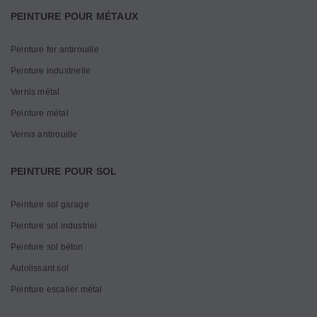
PEINTURE POUR MÉTAUX
Peinture fer antirouille
Peinture industrielle
Vernis métal
Peinture métal
Vernis antirouille
PEINTURE POUR SOL
Peinture sol garage
Peinture sol industriel
Peinture sol béton
Autolissant sol
Peinture escalier métal