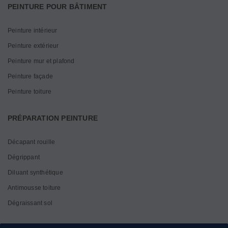
PEINTURE POUR BÂTIMENT
Peinture intérieur
Peinture extérieur
Peinture mur et plafond
Peinture façade
Peinture toiture
PRÉPARATION PEINTURE
Décapant rouille
Dégrippant
Diluant synthétique
Antimousse toiture
Dégraissant sol