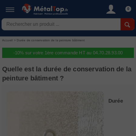
0
Accueil
>
Durée de conservation de la peinture bâtiment
-10% sur votre 1ère commande HT au 04.70.28.93.00
Quelle est la durée de conservation de la
peinture bâtiment ?
Durée