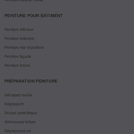
Peinture escalier métal
PEINTURE POUR BÂTIMENT
Peinture intérieur
Peinture extérieur
Peinture mur et plafond
Peinture façade
Peinture toiture
PRÉPARATION PEINTURE
Décapant rouille
Dégrippant
Diluant synthétique
Antimousse toiture
Dégraissant sol