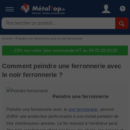
0
Accueil
>
Peindre une ferronnerie avec le noir ferronnerie
-10% sur votre 1ère commande HT au 04.70.28.93.00
Comment peindre une ferronnerie avec
le noir ferronnerie ?
Peindre une ferronnerie
Peindre une ferronnerie avec le
noir ferronnerie
, permet
d'offrir une protection performante à son métal pendant de
très nombreuses années. Le fer exposé à l'extérieur peut