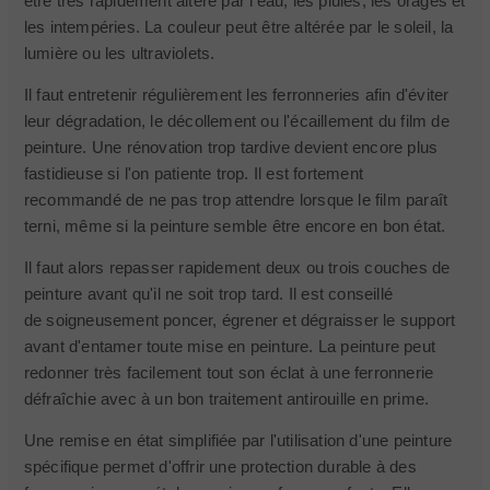
être très rapidement altéré par l'eau, les pluies, les orages et
les intempéries. La couleur peut être altérée par le soleil, la
lumière ou les ultraviolets.
Il faut entretenir régulièrement les ferronneries afin d'éviter
leur dégradation, le décollement ou l'écaillement du film de
peinture. Une rénovation trop tardive devient encore plus
fastidieuse si l'on patiente trop. Il est fortement
recommandé de ne pas trop attendre lorsque le film paraît
terni, même si la peinture semble être encore en bon état.
Il faut alors repasser rapidement deux ou trois couches de
peinture avant qu'il ne soit trop tard. Il est conseillé
de soigneusement poncer, égrener et dégraisser le support
avant d'entamer toute mise en peinture. La peinture peut
redonner très facilement tout son éclat à une ferronnerie
défraîchie avec à un bon traitement antirouille en prime.
Une remise en état simplifiée par l'utilisation d'une peinture
spécifique permet d'offrir une protection durable à des