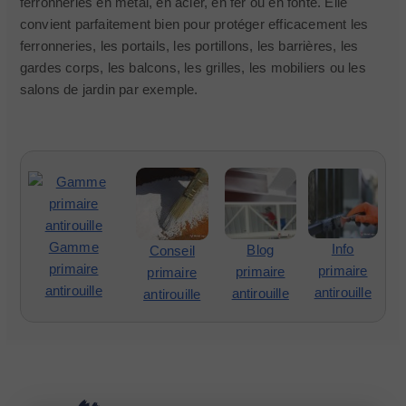
ferronneries en métal, en acier, en fer ou en fonte. Elle
convient parfaitement bien pour protéger efficacement les
ferronneries, les portails, les portillons, les barrières, les
gardes corps, les balcons, les grilles, les mobiliers ou les
salons de jardin par exemple.
Gamme
Info
Blog
Conseil
primaire
primaire
primaire
primaire
antirouille
antirouille
antirouille
antirouille