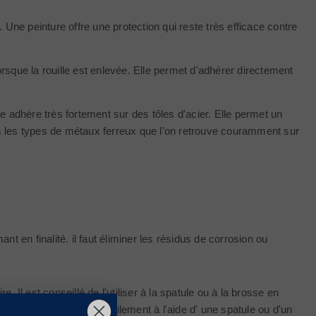
. Une peinture offre une protection qui reste très efficace contre
 lorsque la rouille est enlevée. Elle permet d'adhérer directement
re adhère très fortement sur des tôles d'acier. Elle permet un
ous les types de métaux ferreux que l'on retrouve couramment sur
nt en finalité. il faut éliminer les résidus de corrosion ou
 Il est conseillé de l'utiliser à la spatule ou à la brosse en
uvent être enlevées facilement à l'aide d' une spatule ou d'un