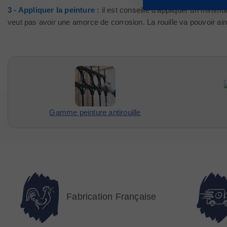
3 - Appliquer la peinture :
il est conseillé d'appliquer un minimu
veut pas avoir une amorce de corrosion. La rouille va pouvoir ains
Gamme peinture antirouille
Fabrication Française