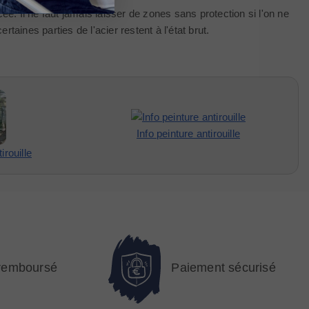
ée. Il ne faut jamais laisser de zones sans protection si l'on ne
aines parties de l'acier restent à l'état brut.
Info peinture antirouille
irouille
 remboursé
Paiement sécurisé