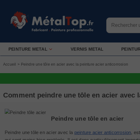
PEINTURE METAL
VERNIS METAL
PEINTU
Accueil
>
Peindre une tôle en acier avec la peinture acier anticorrosion
Comment peindre une tôle en acier avec la
Peindre une tôle en acier
Peindre une tôle en acier avec la
peinture acier anticorrosion
, es
qui sont moins bien protégés. Il est donc particulièrement import