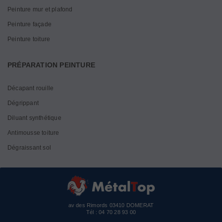
Peinture mur et plafond
Peinture façade
Peinture toiture
PRÉPARATION PEINTURE
Décapant rouille
Dégrippant
Diluant synthétique
Antimousse toiture
Dégraissant sol
av des Rimords 03410 DOMERAT
Tél :
04 70 28 93 00