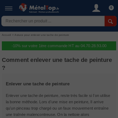
0
Accueil
>
Astuce pour enlever une tache de peinture
-10% sur votre 1ère commande HT au 04.70.28.93.00
Comment enlever une tache de peinture
?
Enlever une tache de peinture
Enlever une tache de peinture, reste très facile si l'on utilise
la bonne méthode. Lors d'une mise en peinture, Il arrive
qu'un pinceau trop chargé ou un faux mouvement entraîne
une traînée malencontreuse. On la nettoie alors