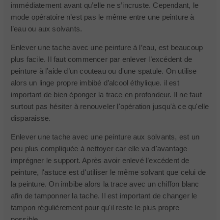
immédiatement avant qu’elle ne s’incruste. Cependant, le
mode opératoire n’est pas le même entre une peinture à
l’eau ou aux solvants.
Enlever une tache avec une peinture à l’eau, est beaucoup
plus facile. Il faut commencer par enlever l’excédent de
peinture à l’aide d’un couteau ou d'une spatule. On utilise
alors un linge propre imbibé d’alcool éthylique. il est
important de bien éponger la trace en profondeur. Il ne faut
surtout pas hésiter à renouveler l'opération jusqu'à ce qu'elle
disparaisse.
Enlever une tache avec une peinture aux solvants, est un
peu plus compliquée à nettoyer car elle va d'avantage
imprégner le support. Après avoir enlevé l’excédent de
peinture, l'astuce est d'utiliser le même solvant que celui de
la peinture. On imbibe alors la trace avec un chiffon blanc
afin de tamponner la tache. Il est important de changer le
tampon régulièrement pour qu'il reste le plus propre
possible.