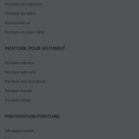
Peinture sol industriel
Peinture sol béton
Autolissant sol
Peinture escalier métal
PEINTURE POUR BÂTIMENT
Peinture intérieur
Peinture extérieur
Peinture mur et plafond
Peinture façade
Peinture toiture
PRÉPARATION PEINTURE
Décapant rouille