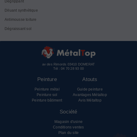
Dégrippant
Diluant synthétique
Antimousse toiture
Dégraissant sol
av des Rimords 03410 DOMERAT
Tél :
04 70 28 93 00
Peinture
Atouts
Peinture métal
Guide peinture
Peinture sol
Avantages Métaltop
Peinture bâtiment
Avis Métaltop
Société
Magasin d'usine
Conditions ventes
Plan du site