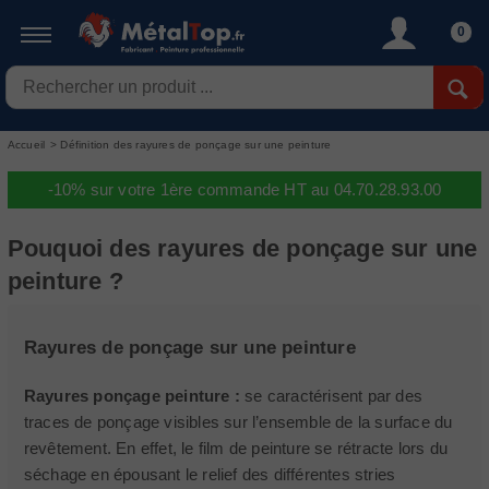
0
Accueil
>
Définition des rayures de ponçage sur une peinture
-10% sur votre 1ère commande HT au 04.70.28.93.00
Pouquoi des rayures de ponçage sur une
peinture ?
Rayures de ponçage sur une peinture
Rayures ponçage peinture :
se caractérisent par des
traces de ponçage visibles sur l’ensemble de la surface du
revêtement. En effet, le film de peinture se rétracte lors du
séchage en épousant le relief des différentes stries