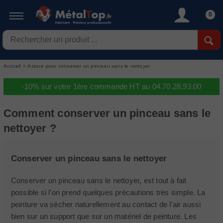
0
Accueil
>
Astuce pour conserver un pinceau sans le nettoyer
-10% sur votre 1ère commande HT au 04.70.28.93.00
Comment conserver un pinceau sans le
nettoyer ?
Conserver un pinceau sans le nettoyer
Conserver un pinceau sans le nettoyer, est tout à fait
possible si l'on prend quelques précautions très simple. La
peinture va sécher naturellement au contact de l’air aussi
bien sur un support que sur un matériel de peinture. Les