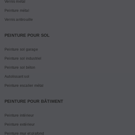
Vernis métal
Peinture métal
Vernis antirouille
PEINTURE POUR SOL
Peinture sol garage
Peinture sol industriel
Peinture sol béton
Autolissant sol
Peinture escalier métal
PEINTURE POUR BÂTIMENT
Peinture intérieur
Peinture extérieur
Peinture mur et plafond