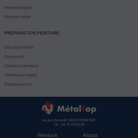
Peinture façade
Peinture toiture
PRÉPARATION PEINTURE
Décapant rouille
Dégrippant
Diluant synthétique
Antimousse toiture
Dégraissant sol
av des Rimords 03410 DOMERAT
Tél :
04 70 28 93 00
Peinture
Atouts