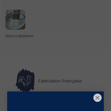
Astuce peintures
Fabrication Française
Livré en 24 à 72 h