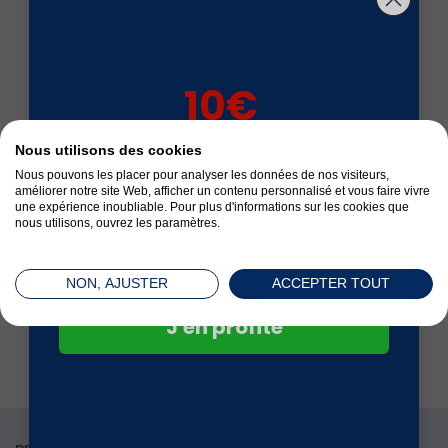
10€
Livré en 24 à 72 h
sur votre 1ère
Nous utilisons des cookies
commande*
Nous pouvons les placer pour analyser les données de nos visiteurs,
améliorer notre site Web, afficher un contenu personnalisé et vous faire vivre
Satisfait ou remboursé
une expérience inoubliable. Pour plus d'informations sur les cookies que
nous utilisons, ouvrez les paramètres.
NON, AJUSTER
ACCEPTER TOUT
Paiement sécurisé
J'en profite