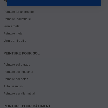
PEINTURE POUR MÉTAUX
Peinture fer antirouille
Peinture industrielle
Vernis métal
Peinture métal
Vernis antirouille
PEINTURE POUR SOL
Peinture sol garage
Peinture sol industriel
Peinture sol béton
Autolissant sol
Peinture escalier métal
PEINTURE POUR BÂTIMENT