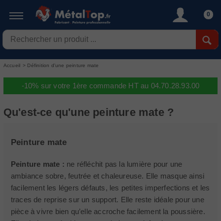
0
Accueil
>
Définition d'une peinture mate
-10% sur votre 1ère commande HT au 04.70.28.93.00
Qu'est-ce qu'une peinture mate ?
Peinture mate
Peinture mate :
ne réfléchit pas la lumière pour une
ambiance sobre, feutrée et chaleureuse. Elle masque ainsi
facilement les légers défauts, les petites imperfections et les
traces de reprise sur un support. Elle reste idéale pour une
pièce à vivre bien qu’elle accroche facilement la poussière.