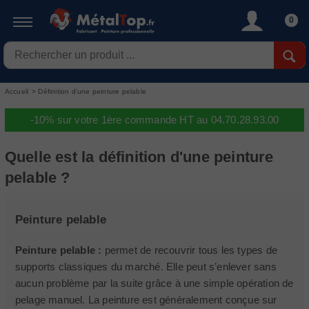
0
Accueil
>
Définition d'une peinture pelable
-10% sur votre 1ère commande HT au 04.70.28.93.00
Quelle est la définition d'une peinture
pelable ?
Peinture pelable
Peinture pelable :
permet de recouvrir tous les types de
supports classiques du marché. Elle peut s’enlever sans
aucun problème par la suite grâce à une simple opération de
pelage manuel. La peinture est généralement conçue sur