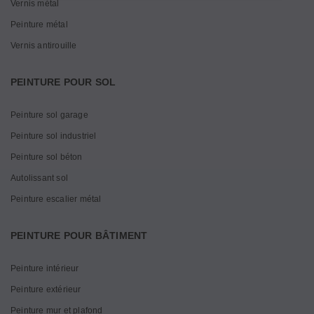
Vernis métal
Peinture métal
Vernis antirouille
PEINTURE POUR SOL
Peinture sol garage
Peinture sol industriel
Peinture sol béton
Autolissant sol
Peinture escalier métal
PEINTURE POUR BÂTIMENT
Peinture intérieur
Peinture extérieur
Peinture mur et plafond