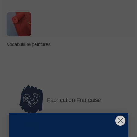
Vocabulaire peintures
Fabrication Française
Livré en 24 à 72 h