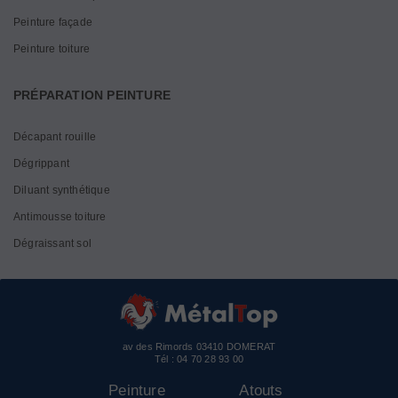
Peinture façade
Peinture toiture
PRÉPARATION PEINTURE
Décapant rouille
Dégrippant
Diluant synthétique
Antimousse toiture
Dégraissant sol
av des Rimords 03410 DOMERAT
Tél :
04 70 28 93 00
Peinture
Atouts