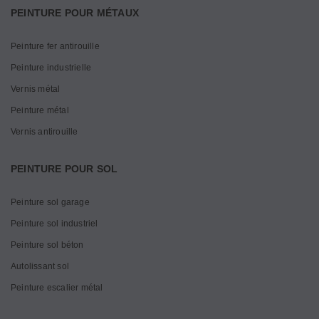
PEINTURE POUR MÉTAUX
Peinture fer antirouille
Peinture industrielle
Vernis métal
Peinture métal
Vernis antirouille
PEINTURE POUR SOL
Peinture sol garage
Peinture sol industriel
Peinture sol béton
Autolissant sol
Peinture escalier métal