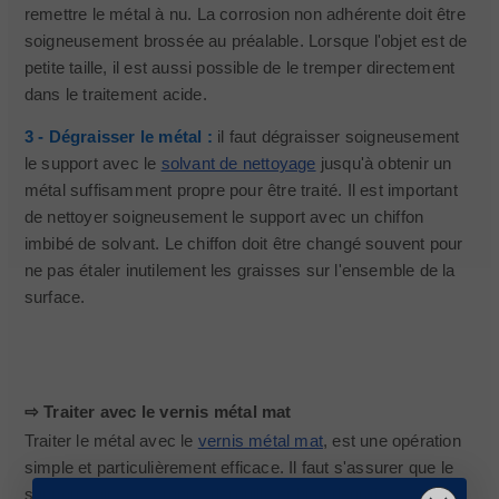
remettre le métal à nu. La corrosion non adhérente doit être
soigneusement brossée au préalable. Lorsque l'objet est de
petite taille, il est aussi possible de le tremper directement
dans le traitement acide.
3 - Dégraisser le métal :
il faut dégraisser soigneusement
le support avec le
solvant de nettoyage
jusqu'à obtenir un
métal suffisamment propre pour être traité. Il est important
de nettoyer soigneusement le support avec un chiffon
imbibé de solvant. Le chiffon doit être changé souvent pour
ne pas étaler inutilement les graisses sur l'ensemble de la
surface.
⇨ Traiter avec le vernis métal mat
Traiter le métal avec le
vernis métal mat
, est une opération
simple et particulièrement efficace. Il faut s'assurer que le
support soit sec, propre, dérouillé et bien dégraissé avant