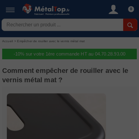
0
Accueil
>
Empêcher de rouiller avec le vernis métal mat
-10% sur votre 1ère commande HT au 04.70.28.93.00
Comment empêcher de rouiller avec le
vernis métal mat ?