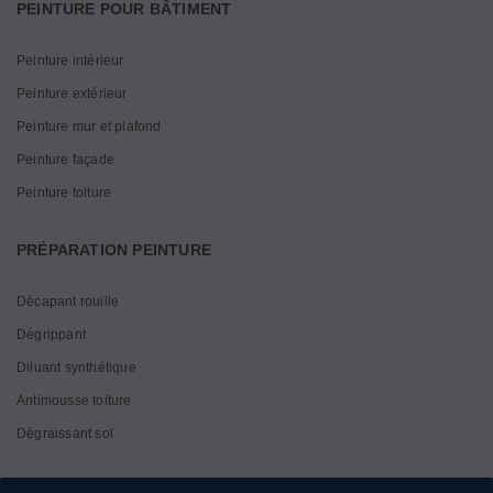
PEINTURE POUR BÂTIMENT
Peinture intérieur
Peinture extérieur
Peinture mur et plafond
Peinture façade
Peinture toiture
PRÉPARATION PEINTURE
Décapant rouille
Dégrippant
Diluant synthétique
Antimousse toiture
Dégraissant sol