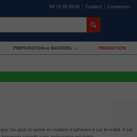
04 70 28 93 00
Contact
Connexion
PREPARATION et MATERIEL
PROMOTION
que l'on peut se poser en matière d'adhérence sur le métal. Il est
er fortement corrodé sans préparation préalable.