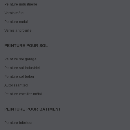
Peinture industrielle
Vernis métal
Peinture métal
Vernis antirouille
PEINTURE POUR SOL
Peinture sol garage
Peinture sol industriel
Peinture sol béton
Autolissant sol
Peinture escalier métal
PEINTURE POUR BÂTIMENT
Peinture intérieur