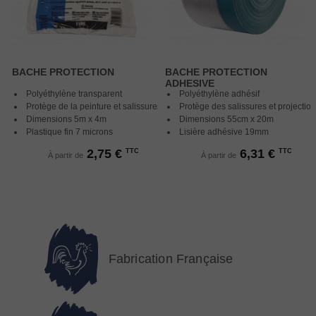
BACHE PROTECTION
BACHE PROTECTION
ADHESIVE
Polyéthylène transparent
Polyéthylène adhésif
Protège de la peinture et salissures
Protège des salissures et projectio
Dimensions 5m x 4m
Dimensions 55cm x 20m
Plastique fin 7 microns
Lisière adhésive 19mm
2,75 €
6,31 €
TTC
TTC
À partir de
À partir de
Fabrication Française