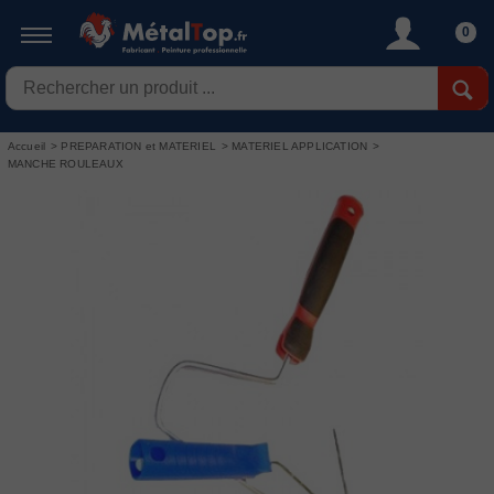
0
Accueil
>
PREPARATION et MATERIEL
>
MATERIEL APPLICATION
>
MANCHE ROULEAUX