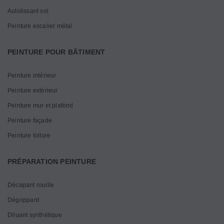
Autolissant sol
Peinture escalier métal
PEINTURE POUR BÂTIMENT
Peinture intérieur
Peinture extérieur
Peinture mur et plafond
Peinture façade
Peinture toiture
PRÉPARATION PEINTURE
Décapant rouille
Dégrippant
Diluant synthétique