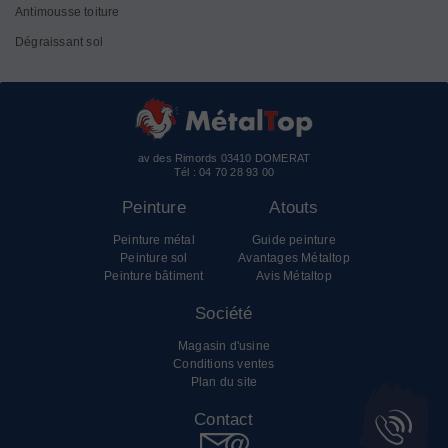
Antimousse toiture
Dégraissant sol
av des Rimords 03410 DOMERAT
Tél :
04 70 28 93 00
Peinture
Atouts
Peinture métal
Guide peinture
Peinture sol
Avantages Métaltop
Peinture bâtiment
Avis Métaltop
Société
Magasin d'usine
Conditions ventes
Plan du site
Contact