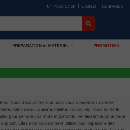
04 70 28 93 00
Contact
Connexion
PREPARATION et MATERIEL
PROMOTION
fond. Vous découvrirez que nous vous conseillons d'utiliser
bé, salon séjour, cuisine, toilette, couloir, etc. Vous aurez le
faites pour peindre vos murs et plafonds, ne laissant aucune trace
u support. Elles sont couramment utiliser pour repeindre des