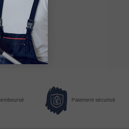
 remboursé
Paiement sécurisé