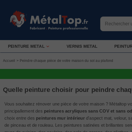
PEINTURE METAL
VERNIS METAL
PEINTU
Accueil
>
Peindre chaque pièce de votre maison du sol au plafond
Quelle peinture choisir pour peindre cha
Vous souhaitez rénover une pièce de votre maison ? Métaltop vous
principallement des
peintures acryliques sans COV et sans o
choix entre des
peintures mur intérieur
d'aspect mat, velour, sa
de pinceau et de rouleau. Les peintures satinées et brillantes se