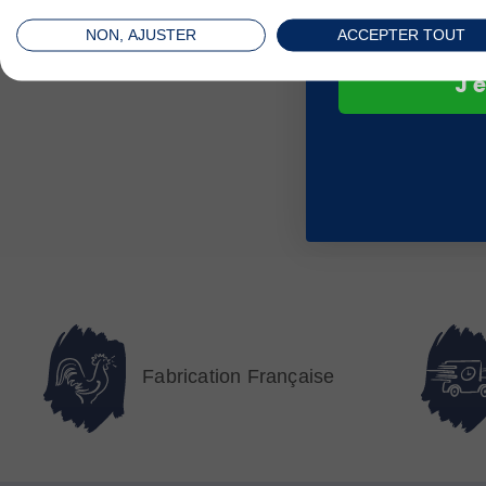
NON, AJUSTER
ACCEPTER TOUT
J'e
Fabrication Française