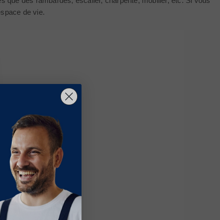
es que des rambardes, escalier, charpente, mobilier, etc. Si vous
espace de vie.