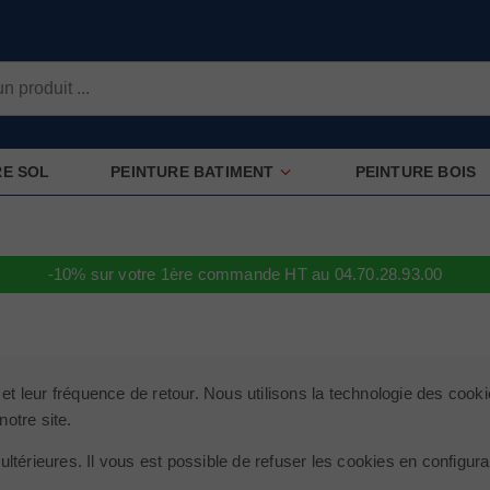
RE SOL
PEINTURE BATIMENT
PEINTURE BOIS
-10% sur votre 1ère commande HT au 04.70.28.93.00
 et leur fréquence de retour. Nous utilisons la technologie des cooki
notre site.
ltérieures. Il vous est possible de refuser les cookies en configur