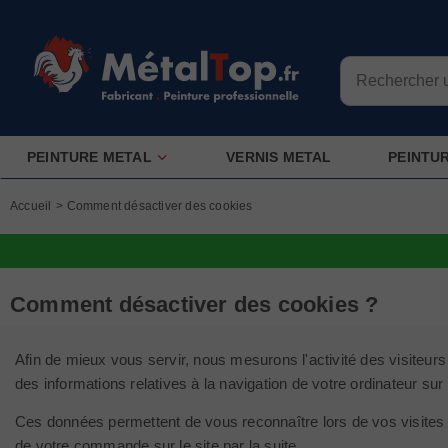
PEINTURE METAL
VERNIS METAL
PEINTU
Accueil
>
Comment désactiver des cookies
Comment désactiver des cookies ?
Afin de mieux vous servir, nous mesurons l'activité des visiteurs
des informations relatives à la navigation de votre ordinateur sur 
Ces données permettent de vous reconnaître lors de vos visites u
de votre commande sur le site par la suite.