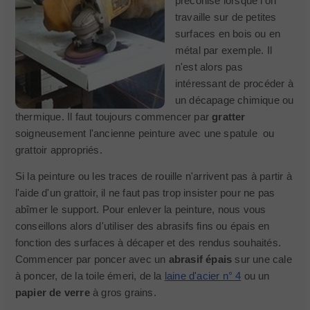
préconisé lorsque l'on
travaille sur de petites
surfaces en bois ou en
métal par exemple. Il
n'est alors pas
intéressant de procéder à
un décapage chimique ou
thermique. Il faut toujours commencer par
gratter
soigneusement l'ancienne peinture avec une spatule ou
grattoir appropriés.
Si la peinture ou les traces de rouille n'arrivent pas à partir à
l'aide d'un grattoir, il ne faut pas trop insister pour ne pas
abîmer le support. Pour enlever la peinture, nous vous
conseillons alors d'utiliser des abrasifs fins ou épais en
fonction des surfaces à décaper et des rendus souhaités.
Commencer par poncer avec un
abrasif épais
sur une cale
à poncer, de la toile émeri, de la
laine d'acier n° 4
ou un
papier de verre
à gros grains.