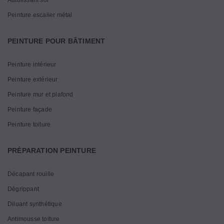
Autolissant sol
Peinture escalier métal
PEINTURE POUR BÂTIMENT
Peinture intérieur
Peinture extérieur
Peinture mur et plafond
Peinture façade
Peinture toiture
PRÉPARATION PEINTURE
Décapant rouille
Dégrippant
Diluant synthétique
Antimousse toiture