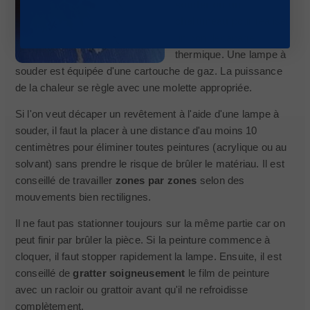
souder ou un
chalumeau
pour réaliser
un bon décapage
thermique. Une lampe à
souder est équipée d'une cartouche de gaz. La puissance
de la chaleur se règle avec une molette appropriée.
Si l'on veut décaper un revêtement à l'aide d'une lampe à
souder, il faut la placer à une distance d'au moins 10
centimètres pour éliminer toutes peintures (acrylique ou au
solvant) sans prendre le risque de brûler le matériau. Il est
conseillé de travailler
zones par zones
selon des
mouvements bien rectilignes.
Il ne faut pas stationner toujours sur la même partie car on
peut finir par brûler la pièce. Si la peinture commence à
cloquer, il faut stopper rapidement la lampe. Ensuite, il est
conseillé de
gratter soigneusement
le film de peinture
avec un racloir ou grattoir avant qu'il ne refroidisse
complètement.