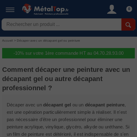
0
Accueil
>
Décaper avec un décapant gel ou peinture
-10% sur votre 1ère commande HT au 04.70.28.93.00
Comment décaper une peinture avec un
décapant gel ou autre décapant
professionnel ?
Décaper avec un
décapant gel
ou un
décapant peinture
,
est une opération particulièrement simple à réaliser. Il n'est
pas nécessaire d'être un professionnel pour éliminer une
peinture acrylique, vinylique, glycéro, alkyde ou uréthane. Si
un film de peinture est détérioré, il est indispensable de s'en