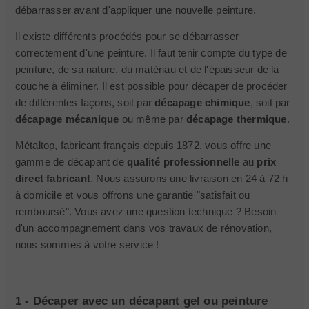
débarrasser avant d'appliquer une nouvelle peinture.
Il existe différents procédés pour se débarrasser
correctement d'une peinture. Il faut tenir compte du type de
peinture, de sa nature, du matériau et de l'épaisseur de la
couche à éliminer. Il est possible pour décaper de procéder
de différentes façons, soit par
décapage chimique
, soit par
décapage mécanique
ou même par
décapage thermique
.
Métaltop, fabricant français depuis 1872, vous offre une
gamme de décapant de
qualité professionnelle
au
prix
direct fabricant
. Nous assurons une livraison en 24 à 72 h
à domicile et vous offrons une garantie "satisfait ou
remboursé". Vous avez une question technique ? Besoin
d'un accompagnement dans vos travaux de rénovation,
nous sommes à votre service !
1 - Décaper avec un décapant gel ou peinture