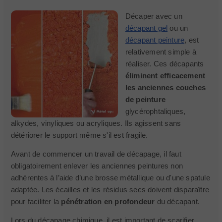
Décaper avec un
décapant gel
ou un
décapant peinture
, est
relativement simple à
réaliser. Ces décapants
éliminent efficacement
les anciennes couches
de peinture
glycérophtaliques,
alkydes, vinyliques ou acryliques. Ils agissent sans
détériorer le support même s'il est fragile.
Avant de commencer un travail de décapage, il faut
obligatoirement enlever les anciennes peintures non
adhérentes à l’aide d’une brosse métallique ou d'une spatule
adaptée. Les écailles et les résidus secs doivent disparaître
pour faciliter la
pénétration en profondeur
du décapant.
Lors du décapage chimique, il est important de scarifier