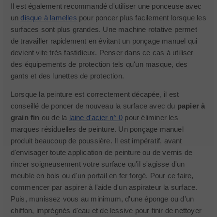
Il est également recommandé d'utiliser une ponceuse avec
un
disque à lamelles
pour poncer plus facilement lorsque les
surfaces sont plus grandes. Une machine rotative permet
de travailler rapidement en évitant un ponçage manuel qui
devient vite très fastidieux. Penser dans ce cas à utiliser
des équipements de protection tels qu'un masque, des
gants et des lunettes de protection.
Lorsque la peinture est correctement décapée, il est
conseillé de poncer de nouveau la surface avec du
papier à
grain fin
ou de la
laine d'acier n° 0
pour éliminer les
marques résiduelles de peinture. Un ponçage manuel
produit beaucoup de poussière. Il est impératif, avant
d'envisager toute application de peinture ou de vernis de
rincer soigneusement votre surface qu'il s'agisse d'un
meuble en bois ou d'un portail en fer forgé. Pour ce faire,
commencer par aspirer à l'aide d'un aspirateur la surface.
Puis, munissez vous au minimum, d'une éponge ou d'un
chiffon, imprégnés d'eau et de lessive pour finir de nettoyer