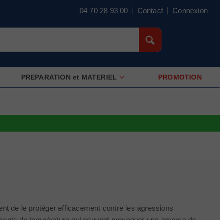
04 70 28 93 00
Contact
Connexion
PREPARATION et MATERIEL
PROMOTION
ent de le protéger efficacement contre les agressions
gements de température qui peuvent provoquer une amorce de