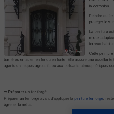
la corrosion.
Peindre du fer
protéger le sup
La peinture est
mieux adaptée 
ferreux habitue
Cette peinture 
barrières en acier, en fer ou en fonte. Elle assure une excellent
agents chimiques agressifs ou aux polluants atmosphériques cor
⇨ Préparer un fer forgé
Préparer un fer forgé avant d'appliquer la
peinture fer forgé
, rest
égrener le métal.