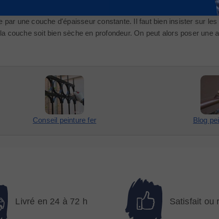
nseillé de la diluer entre 10 à 15 % si elle est employée avec un
pisto
ce par une couche d'épaisseur constante. Il faut bien insister sur le
couche soit bien sèche en profondeur. On peut alors poser une aut
Conseil peinture fer
Blog pei
Livré en 24 à 72 h
Satisfait ou