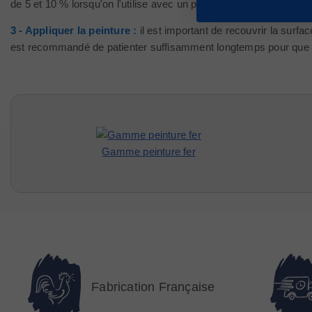
de 5 et 10 % lorsqu'on l'utilise avec un pistolet airless. Il est co
3 - Appliquer la peinture :
il est important de recouvrir la surfa
est recommandé de patienter suffisamment longtemps pour que la 
Gamme peinture fer
Fabrication Française