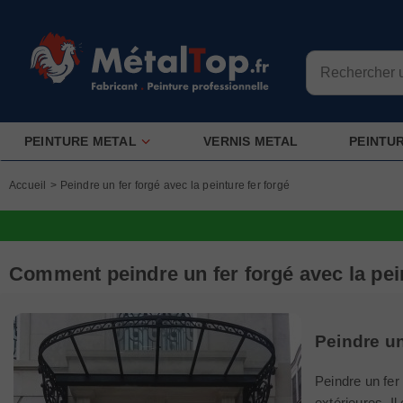
PEINTURE METAL
VERNIS METAL
PEINTU
Accueil
>
Peindre un fer forgé avec la peinture fer forgé
Comment peindre un fer forgé avec la pein
Peindre un
Peindre un fer
extérieures. I