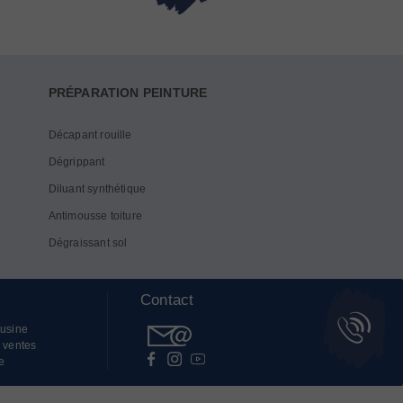
PRÉPARATION PEINTURE
Décapant rouille
Dégrippant
Diluant synthétique
Antimousse toiture
Dégraissant sol
Contact
'usine
 ventes
e