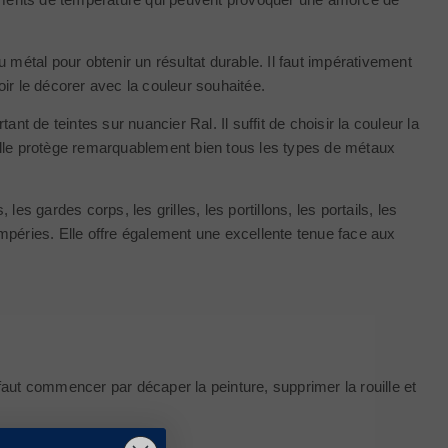
métal pour obtenir un résultat durable. Il faut impérativement
oir le décorer avec la couleur souhaitée.
ant de teintes sur nuancier Ral. Il suffit de choisir la couleur la
. Elle protège remarquablement bien tous les types de métaux
s gardes corps, les grilles, les portillons, les portails, les
empéries. Elle offre également une excellente tenue face aux
t faut commencer par décaper la peinture, supprimer la rouille et