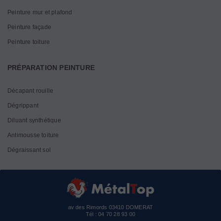
Peinture mur et plafond
Peinture façade
Peinture toiture
PRÉPARATION PEINTURE
Décapant rouille
Dégrippant
Diluant synthétique
Antimousse toiture
Dégraissant sol
av des Rimords 03410 DOMERAT
Tél :
04 70 28 93 00