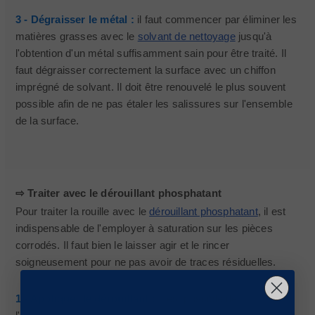
3 - Dégraisser le métal :
il faut commencer par éliminer les
matières grasses avec le
solvant de nettoyage
jusqu'à
l'obtention d'un métal suffisamment sain pour être traité. Il
faut dégraisser correctement la surface avec un chiffon
imprégné de solvant. Il doit être renouvelé le plus souvent
possible afin de ne pas étaler les salissures sur l'ensemble
de la surface.
⇨ Traiter avec le dérouillant phosphatant
Pour traiter la rouille avec le
dérouillant phosphatant
, il est
indispensable de l'employer à saturation sur les pièces
corrodés. Il faut bien le laisser agir et le rincer
soigneusement pour ne pas avoir de traces résiduelles.
1 - Appliquer le dérouillant :
Il est possible de