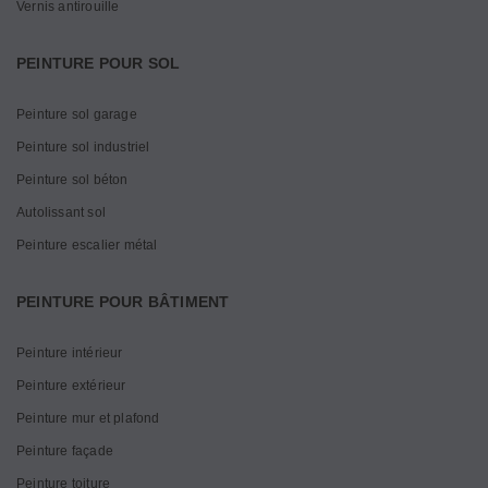
Vernis antirouille
PEINTURE POUR SOL
Peinture sol garage
Peinture sol industriel
Peinture sol béton
Autolissant sol
Peinture escalier métal
PEINTURE POUR BÂTIMENT
Peinture intérieur
Peinture extérieur
Peinture mur et plafond
Peinture façade
Peinture toiture