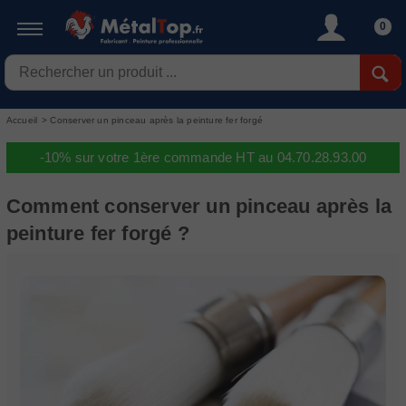
0
Accueil
>
Conserver un pinceau après la peinture fer forgé
-10% sur votre 1ère commande HT au 04.70.28.93.00
Comment conserver un pinceau après la
peinture fer forgé ?