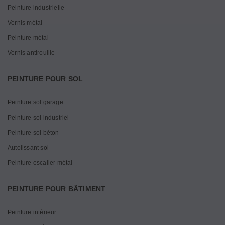
Peinture industrielle
Vernis métal
Peinture métal
Vernis antirouille
PEINTURE POUR SOL
Peinture sol garage
Peinture sol industriel
Peinture sol béton
Autolissant sol
Peinture escalier métal
PEINTURE POUR BÂTIMENT
Peinture intérieur