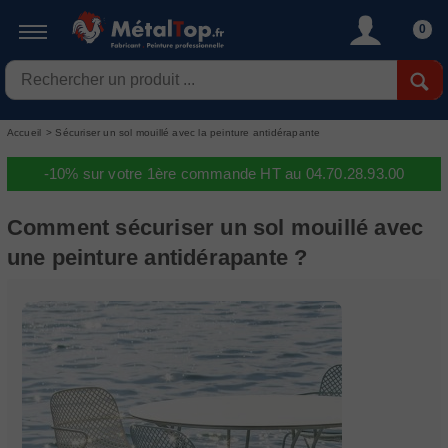
0
Accueil
>
Sécuriser un sol mouillé avec la peinture antidérapante
-10% sur votre 1ère commande HT au 04.70.28.93.00
Comment sécuriser un sol mouillé avec
une peinture antidérapante ?