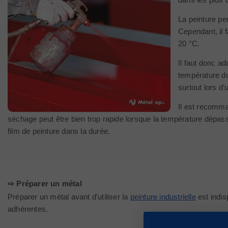
La peinture pe
Cependant, il 
20 °C.
Il faut donc ad
température du 
surtout lors d'
Il est recomma
séchage peut être bien trop rapide lorsque la température dépasse
film de peinture dans la durée.
⇨ Préparer un métal
Préparer un métal avant d'utiliser la
peinture industrielle
est indis
adhérentes.