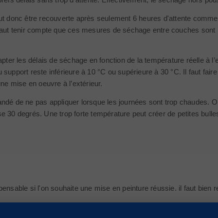
ut donc être recouverte après seulement 6 heures d'attente comme ind
faut tenir compte que ces mesures de séchage entre couches sont r
apter les délais de séchage en fonction de la température réelle à l’ex
support reste inférieure à 10 °C ou supérieure à 30 °C. Il faut faire 
une mise en oeuvre à l’extérieur.
ndé de ne pas appliquer lorsque les journées sont trop chaudes. On 
 30 degrés. Une trop forte température peut créer de petites bulles 
pensable si l'on souhaite une mise en peinture réussie. il faut bien re