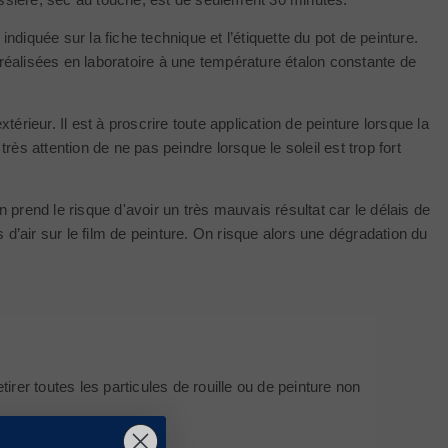
iquée sur la fiche technique et l’étiquette du pot de peinture.
éalisées en laboratoire à une température étalon constante de
térieur. Il est à proscrire toute application de peinture lorsque la
très attention de ne pas peindre lorsque le soleil est trop fort
prend le risque d'avoir un très mauvais résultat car le délais de
d’air sur le film de peinture. On risque alors une dégradation du
tirer toutes les particules de rouille ou de peinture non