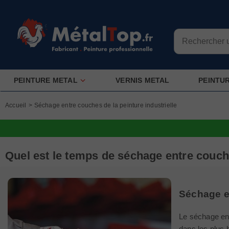
PEINTURE METAL
VERNIS METAL
PEINTU
Accueil
>
Séchage entre couches de la peinture industrielle
Quel est le temps de séchage entre couche
Séchage e
Le séchage en
dans les plus 