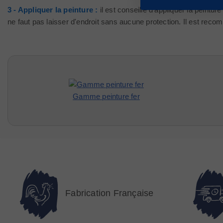
3 - Appliquer la peinture :
il est conseillé d'appliquer la peintur
ne faut pas laisser d'endroit sans aucune protection. Il est rec
Gamme peinture fer
Fabrication Française