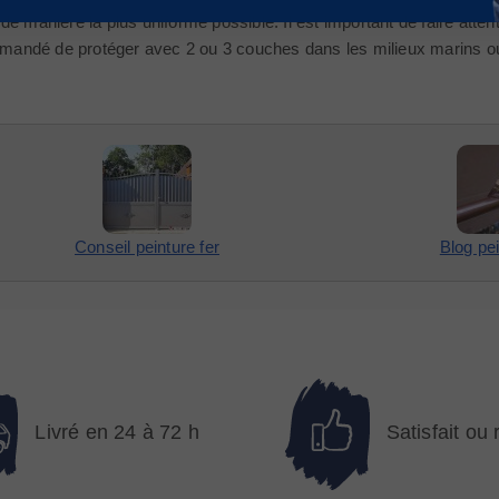
e de manière la plus uniforme possible. Il est important de faire atten
ommandé de protéger avec 2 ou 3 couches dans les milieux marins ou
Conseil peinture fer
Blog pei
Livré en 24 à 72 h
Satisfait ou