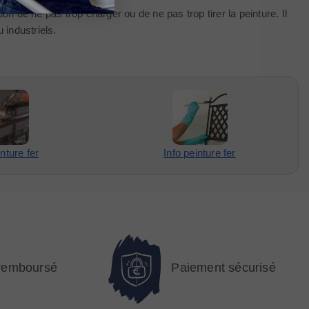
tion de ne pas trop charger ou de ne pas trop tirer la peinture. Il
 industriels.
nture fer
Info peinture fer
 remboursé
Paiement sécurisé