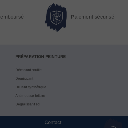
 remboursé
Paiement sécurisé
PRÉPARATION PEINTURE
Décapant rouille
Dégrippant
Diluant synthétique
Antimousse toiture
Dégraissant sol
Contact