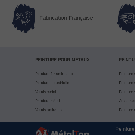
Fabrication Française
PEINTURE POUR MÉTAUX
PEINTU
Peinture fer antirouille
Peinture 
Peinture industrielle
Peinture s
Vernis métal
Peinture 
Peinture métal
Autolissa
Vernis antirouille
Peinture 
Peinture