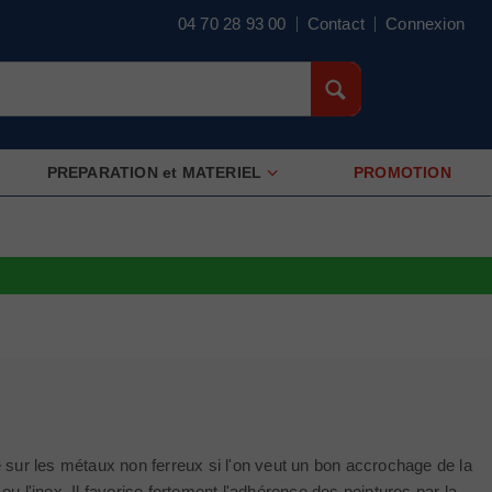
04 70 28 93 00
Contact
Connexion
PREPARATION et MATERIEL
PROMOTION
e sur les métaux non ferreux si l'on veut un bon accrochage de la
ou l'inox. Il favorise fortement l'adhérence des peintures par la