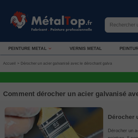
PEINTURE METAL
VERNIS METAL
PEINTU
Accueil
>
Dérocher un acier galvanisé avec le dérochant galva
Comment dérocher un acier galvanisé ave
Dérocher u
Dérocher un a
peinture. Il pe