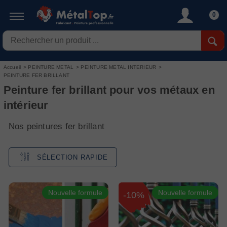
0
Accueil
>
PEINTURE METAL
>
PEINTURE METAL INTERIEUR
>
PEINTURE FER BRILLANT
Peinture fer brillant pour vos métaux en
intérieur
Nos peintures fer brillant
SÉLECTION RAPIDE
Nouvelle formule
Nouvelle formule
-10%