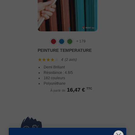
+ 179
PEINTURE TEMPERATURE
4
(2 avis)
Demi Brillant
Résistance : 4.8/5
182 couleurs
Polyuréthane
16,47 €
TTC
À partir de
Fabrication Française