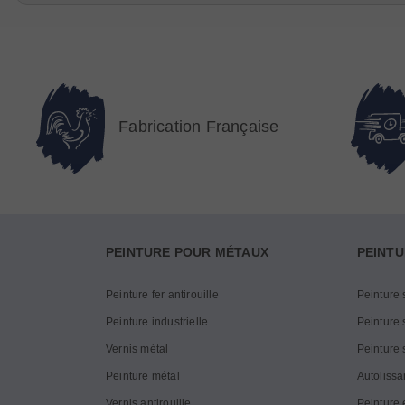
Fabrication Française
PEINTURE POUR MÉTAUX
PEINTU
Peinture fer antirouille
Peinture 
Peinture industrielle
Peinture s
Vernis métal
Peinture 
Peinture métal
Autolissa
Vernis antirouille
Peinture 