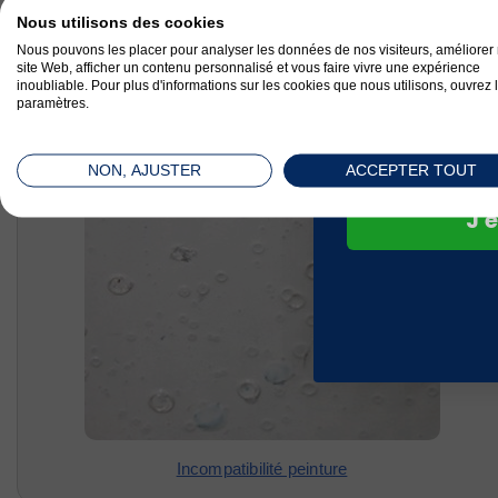
sur v
Nous utilisons des cookies
com
Nous pouvons les placer pour analyser les données de nos visiteurs, améliorer 
site Web, afficher un contenu personnalisé et vous faire vivre une expérience
inoubliable. Pour plus d'informations sur les cookies que nous utilisons, ouvrez 
paramètres.
NON, AJUSTER
ACCEPTER TOUT
J'e
Incompatibilité peinture