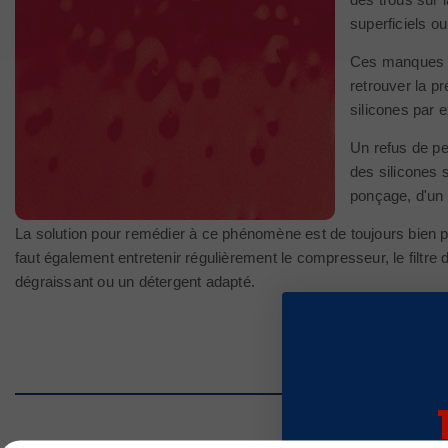
superficiels o
Ces manques so
retrouver la p
silicones par 
Un refus de pe
des silicones 
ponçage, d'un
La solution pour remédier à ce phénomène est de toujours bien prot
faut également entretenir régulièrement le compresseur, le filtre
dégraissant ou un détergent adapté.