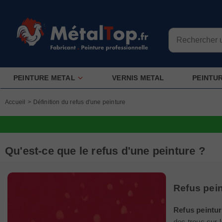
PEINTURE METAL
VERNIS METAL
PEINTU
Accueil
>
Définition du refus d'une peinture
Qu'est-ce que le refus d'une peinture ?
Refus pei
Refus peintur
des trous sur 