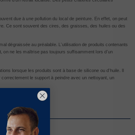
nt due à une pollution du local de peinture. En effet, on peut
e. Ce sont souvent des cires, des graisses, des huiles ou des
mal dégraissée au préalable. L'utilisation de produits contenants
, on ne les maîtrise pas toujours suffisamment lors d'un
ons lorsque les produits sont à base de silicone ou d'huile. Il
er correctement le support à peindre avec un nettoyant, un