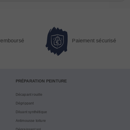
 remboursé
Paiement sécurisé
PRÉPARATION PEINTURE
Décapant rouille
Dégrippant
Diluant synthétique
Antimousse toiture
Dégraissant sol