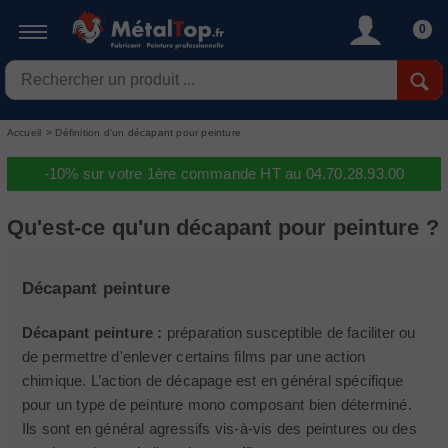
0
Accueil
>
Définition d'un décapant pour peinture
-10% sur votre 1ère commande HT au 04.70.28.93.00
Qu'est-ce qu'un décapant pour peinture ?
Décapant peinture
Décapant peinture :
préparation susceptible de faciliter ou
de permettre d'enlever certains films par une action
chimique. L’action de décapage est en général spécifique
pour un type de peinture mono composant bien déterminé.
Ils sont en général agressifs vis-à-vis des peintures ou des