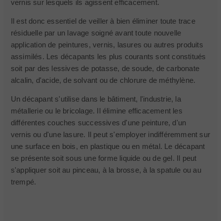
vernis sur lesquels ils agissent efficacement.
Il est donc essentiel de veiller à bien éliminer toute trace
résiduelle par un lavage soigné avant toute nouvelle
application de peintures, vernis, lasures ou autres produits
assimilés. Les décapants les plus courants sont constitués
soit par des lessives de potasse, de soude, de carbonate
alcalin, d'acide, de solvant ou de chlorure de méthylène.
Un décapant s'utilise dans le bâtiment, l'industrie, la
métallerie ou le bricolage. Il élimine efficacement les
différentes couches successives d'une peinture, d'un
vernis ou d'une lasure. Il peut s'employer indifféremment sur
une surface en bois, en plastique ou en métal. Le décapant
se présente soit sous une forme liquide ou de gel. Il peut
s'appliquer soit au pinceau, à la brosse, à la spatule ou au
trempé.