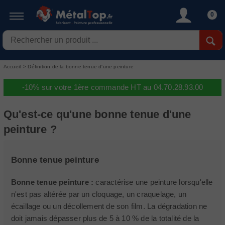
0
Accueil
>
Définition de la bonne tenue d'une peinture
-10% sur votre 1ère commande HT au 04.70.28.93.00
Qu'est-ce qu'une bonne tenue d'une
peinture ?
Bonne tenue peinture
Bonne tenue peinture :
caractérise une peinture lorsqu'elle
n'est pas altérée par un cloquage, un craquelage, un
écaillage ou un décollement de son film. La dégradation ne
doit jamais dépasser plus de 5 à 10 % de la totalité de la