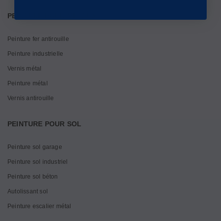
PEINTURE POUR MÉTAUX
Peinture fer antirouille
Peinture industrielle
Vernis métal
Peinture métal
Vernis antirouille
PEINTURE POUR SOL
Peinture sol garage
Peinture sol industriel
Peinture sol béton
Autolissant sol
Peinture escalier métal