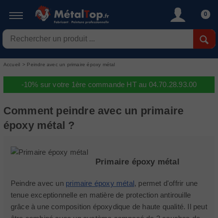
0
Accueil
>
Peindre avec un primaire époxy métal
-10% sur votre 1ère commande HT au 04.70.28.93.00
Comment peindre avec un primaire
époxy métal ?
Primaire époxy métal
Peindre avec un
primaire époxy métal
, permet d'offrir une
tenue exceptionnelle en matière de protection antirouille
grâce à une composition époxydique de haute qualité. Il peut