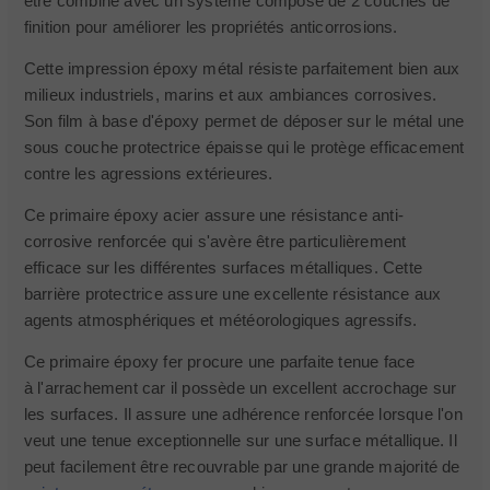
être combiné avec un système composé de 2 couches de
finition pour améliorer les propriétés anticorrosions.
Cette impression époxy métal résiste parfaitement bien aux
milieux industriels, marins et aux ambiances corrosives.
Son film à base d'époxy permet de déposer sur le métal une
sous couche protectrice épaisse qui le protège efficacement
contre les agressions extérieures.
Ce primaire époxy acier assure une résistance anti-
corrosive renforcée qui s'avère être particulièrement
efficace sur les différentes surfaces métalliques. Cette
barrière protectrice assure une excellente résistance aux
agents atmosphériques et météorologiques agressifs.
Ce primaire époxy fer procure une parfaite tenue face
à l'arrachement car il possède un excellent accrochage sur
les surfaces. Il assure une adhérence renforcée lorsque l'on
veut une tenue exceptionnelle sur une surface métallique. Il
peut facilement être recouvrable par une grande majorité de